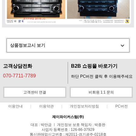
상품정보고시 보기
고객상담전화
B2B 쇼핑몰 바로가기
070-7711-7789
하단 PC버전 클릭 후 이용해주세요
고객센터 연결
비회원 1:1 문의
이용안내
이용약관
개인정보처리방침
PC버전
제이와이커스텀(주)
대표 : 박만금 ㅣ 개인정보 보호 책임자 : 박종완
사업자 등록번호 : 126-86-37929
통신판매업신고번호 : 제2011-경기광주-0218호