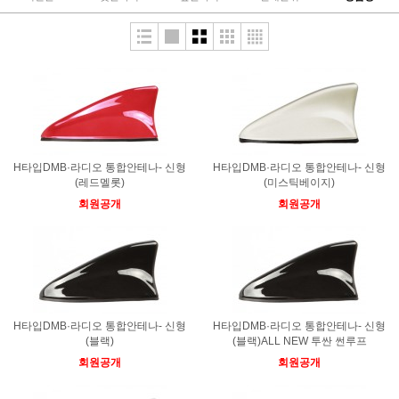
H타입DMB·라디오 통합안테나- 신형
H타입DMB·라디오 통합안테나- 신형
(레드멜롯)
(미스틱베이지)
회원공개
회원공개
H타입DMB·라디오 통합안테나- 신형
H타입DMB·라디오 통합안테나- 신형
(블랙)
(블랙)ALL NEW 투싼 썬루프
회원공개
회원공개