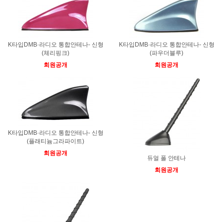
K타입DMB·라디오 통합안테나- 신형
K타입DMB·라디오 통합안테나- 신형
(체리핑크)
(파우더블루)
회원공개
회원공개
K타입DMB·라디오 통합안테나- 신형
(플래티늄그라파이트)
회원공개
듀얼 폴 안테나
회원공개