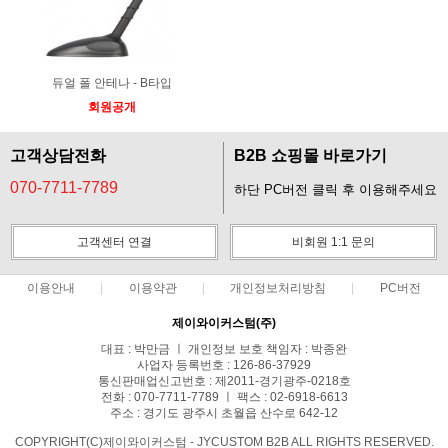
듀얼 폴 안테나 - B타입
회원공개
고객상담전화
B2B 쇼핑몰 바로가기
070-7711-7789
하단 PC버전 클릭 후 이용해주세요
고객센터 연결
비회원 1:1 문의
이용안내
이용약관
개인정보처리방침
PC버전
제이와이커스텀(주)
대표 : 박만금 ㅣ 개인정보 보호 책임자 : 박종완
사업자 등록번호 : 126-86-37929
통신판매업신고번호 : 제2011-경기광주-0218호
전화 : 070-7711-7789 ㅣ 팩스 : 02-6918-6613
주소 : 경기도 광주시 초월읍 산수로 642-12
COPYRIGHT(C)제이와이커스텀 - JYCUSTOM B2B ALL RIGHTS RESERVED.