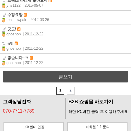
트랙스 마감제 좋아요~!
H
yhs1122
| 2015-05-07
수정요망
H
realslowpak
| 2012-03-26
굿굿!
H
gnoshop
| 2011-12-22
굿!!
H
gnoshop
| 2011-12-22
좋습니다~ㅋ
H
gnoshop
| 2011-12-22
글쓰기
1
2
고객상담전화
B2B 쇼핑몰 바로가기
070-7711-7789
하단 PC버전 클릭 후 이용해주세요
고객센터 연결
비회원 1:1 문의