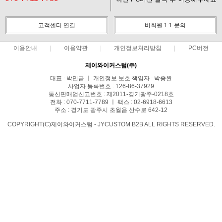
고객센터 연결
비회원 1:1 문의
이용안내
이용약관
개인정보처리방침
PC버전
제이와이커스텀(주)
대표 : 박만금 ㅣ 개인정보 보호 책임자 : 박종완
사업자 등록번호 : 126-86-37929
통신판매업신고번호 : 제2011-경기광주-0218호
전화 : 070-7711-7789 ㅣ 팩스 : 02-6918-6613
주소 : 경기도 광주시 초월읍 산수로 642-12
COPYRIGHT(C)제이와이커스텀 - JYCUSTOM B2B ALL RIGHTS RESERVED.