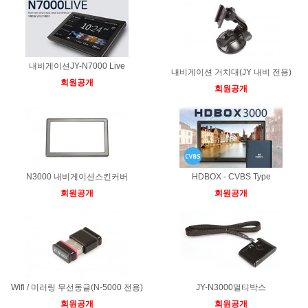
내비게이션JY-N7000 Live
내비게이션 거치대(JY 내비 전용)
회원공개
회원공개
N3000 내비게이션스킨커버
HDBOX - CVBS Type
회원공개
회원공개
Wifi / 미러링 무선동글(N-5000 전용)
JY-N3000멀티박스
회원공개
회원공개