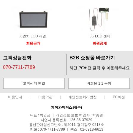
8인치 LCD 패널
LG LCD 젠더
회원공개
회원공개
고객상담전화
B2B 쇼핑몰 바로가기
070-7711-7789
하단 PC버전 클릭 후 이용해주세요
고객센터 연결
비회원 1:1 문의
이용안내
이용약관
개인정보처리방침
PC버전
제이와이커스텀(주)
대표 : 박만금 ㅣ 개인정보 보호 책임자 : 박종완
사업자 등록번호 : 126-86-37929
통신판매업신고번호 : 제2011-경기광주-0218호
전화 : 070-7711-7789 ㅣ 팩스 : 02-6918-6613