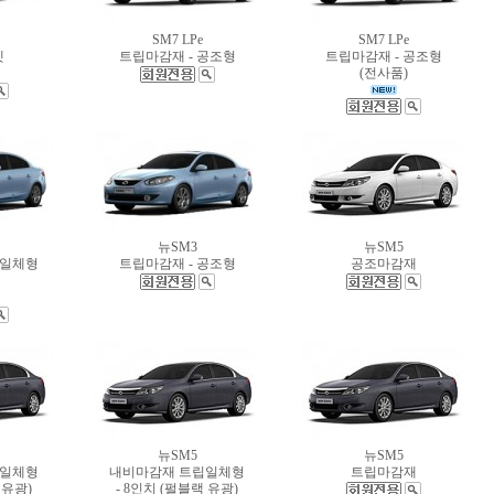
SM7 LPe
SM7 LPe
켓
트립마감재 - 공조형
트립마감재 - 공조형
(전사품)
뉴SM3
뉴SM5
립일체형
트립마감재 - 공조형
공조마감재
뉴SM5
뉴SM5
립일체형
내비마감재 트립일체형
트립마감재
 유광)
- 8인치 (펄블랙 유광)