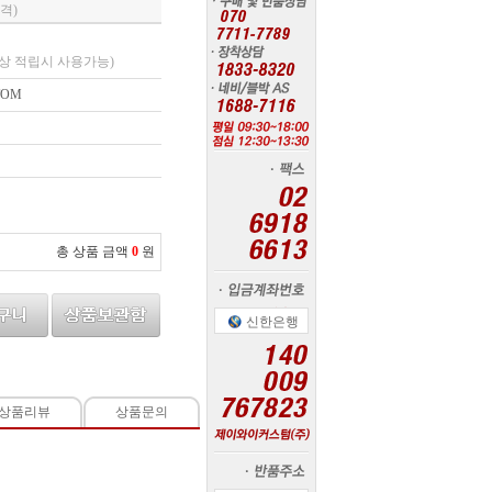
격)
상 적립시 사용가능)
TOM
총 상품 금액
0
원
신한은행
상품리뷰
상품문의