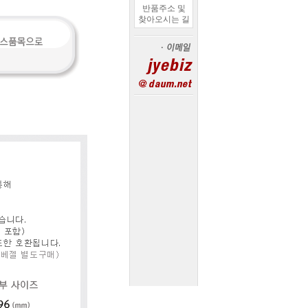
반품주소 및
찾아오시는 길