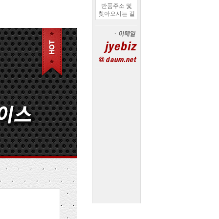
반품주소 및
찾아오시는 길