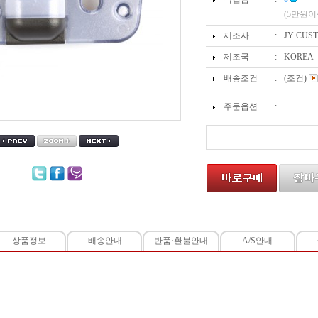
(5만원이
제조사
:
JY CUS
제조국
:
KOREA
배송조건
:
(조건)
주문옵션
:
상품정보
배송안내
반품·환불안내
A/S안내