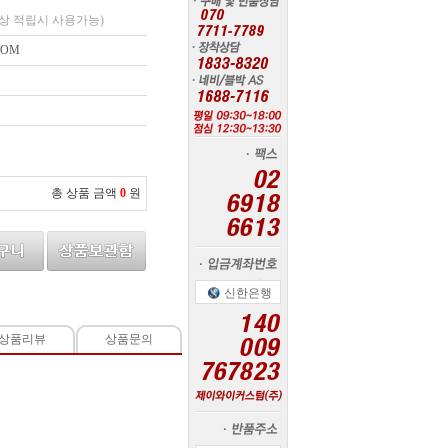
상 적립시 사용가능)
TOM
총 상품 금액
0
원
신한은행
상품리뷰
상품문의